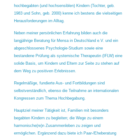
hochbegabten (und hochsensiblen) Kindern (Tochter, geb.
1983 und Sohn, geb. 2000) kenne ich bestens die vielseitigen
Herausforderungen im Alltag.
Neben meiner persönlichen Erfahrung bilden auch die
langjährige Beratung für Mensa in Deutschland e.V. und ein
abgeschlossenes Psychologie-Studium sowie eine
bestandene Prüfung als systemische Therapeutin (IFLW) eine
solide Basis, um Kindern und Eltern zur Seite zu stehen auf
dem Weg zu positiven Erlebnissen.
Regelmäßige, fundierte Aus- und Fortbildungen sind
selbstverständlich, ebenso die Teilnahme an internationalen
Kongressen zum Thema Hochbegabung.
Hauptziel meiner Tätigkeit ist, Familien mit besonders
begabten Kindern zu begleiten; die Wege zu einem
harmonische(re)n Zusammenleben zu zeigen und
ermöglichen. Ergänzend dazu biete ich Paar-/Eheberatung