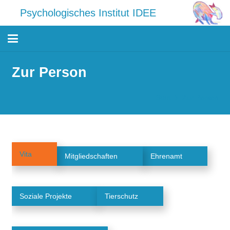
Psychologisches Institut IDEE
Zur Person
Start
Zur Person
Vita
Mitgliedschaften
Ehrenamt
Soziale Projekte
Tierschutz