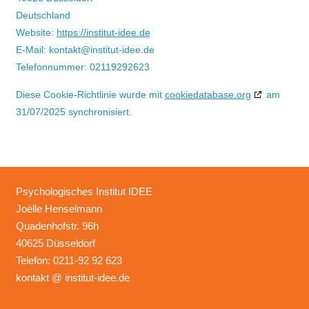
Deutschland
Website:
https://institut-idee.de
E-Mail:
kontakt@
institut-idee.de
Telefonnummer: 02119292623
Diese Cookie-Richtlinie wurde mit
cookiedatabase.org
am
31/07/2025 synchronisiert.
Psychologisches Institut IDEE
Joëlle Henselmann
Quadenhofstr. 96h
40625 Düsseldorf
Telefon: 0211-92 92 623
kontakt @ institut-idee.de